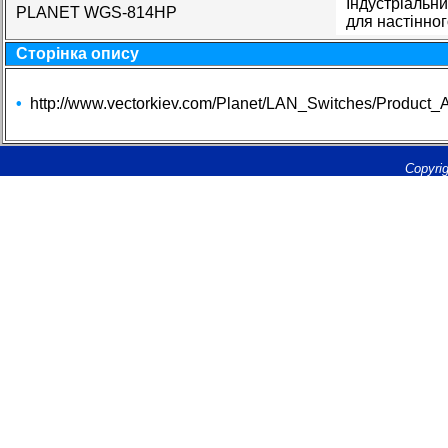
Індустріальни
PLANET WGS-814HP
для настінног
Сторінка опису
•
http://www.vectorkiev.com/Planet/LAN_Switches/Product
Copyrig