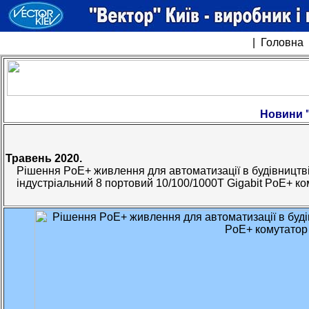
|
Головна
Новини "
Травень 2020.
Рішення PoE+ живлення для автоматизації в будівницт
індустріальний 8 портовий 10/100/1000T Gigabit PoE+ ком