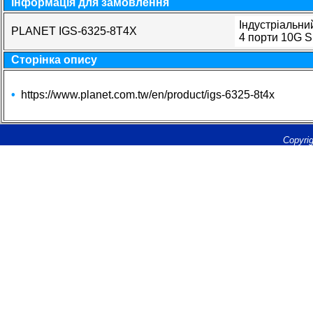
Інформація для замовлення
Індустріальний
PLANET IGS-6325-8T4X
4 порти 10G S
Сторінка опису
•
https://www.planet.com.tw/en/product/igs-6325-8t4x
Copyrig